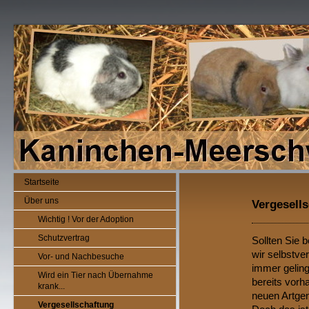
Startseite
Über uns
Vergesell
Wichtig ! Vor der Adoption
Schutzvertrag
Sollten Sie 
wir selbstver
Vor- und Nachbesuche
immer geling
Wird ein Tier nach Übernahme
bereits vorh
krank...
neuen Artgen
Vergesellschaftung