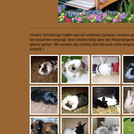
Unsere Schützlinge hatten alle ein schönes Zuhause, wurden ge
sie brauchten versorgt. Ihren letzten Weg über die Regenbogen
alleine gehen. Wir werden die schöne Zeit mit euch nicht verges
DANKE !